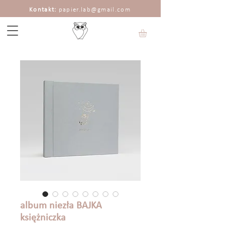
Kontakt:
papier.lab@gmail.com
album niezła BAJKA
księżniczka