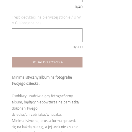
0/40
Treść dedykacji na pierwszej stronie / U W
A G I (opcjonalne)
0/500
DODAJ DO KOSZYKA
Minimalistyczny album na fotografie
twojego dziecka.
Osobliwy i zadziwiający fotograficzny
album, będący niepowtarzalną pamiątką
dokonań Twego
dziecka/chrześniaka/wnuczka.
Minimalistyczna, prosta forma sprawdzi
się na każdą okazję, a jej urok nie zniknie