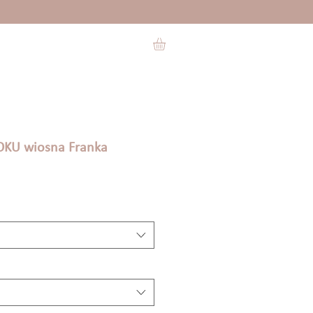
OKU wiosna Franka
owa