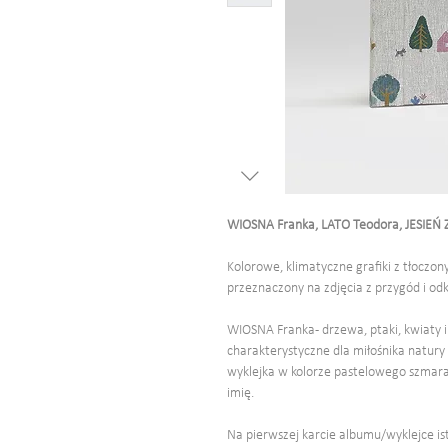
WIOSNA Franka, LATO Teodora, JESIEŃ Zos
Kolorowe, klimatyczne grafiki z tłoczo
przeznaczony na zdjęcia z przygód i od
WIOSNA Franka - drzewa, ptaki, kwiaty 
charakterystyczne dla miłośnika natur
wyklejka w kolorze pastelowego szmaragd
imię.
Na pierwszej karcie albumu/wyklejce i