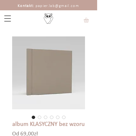
Kontakt:
papier.lab@gmail.com
album KLASYCZNY bez wzoru
Cena
Od
69,00zł