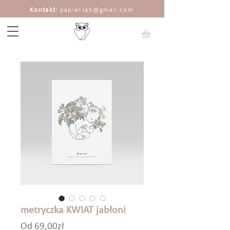
Kontakt:
papier.lab@gmail.com
metryczka KWIAT jabłoni
Cena
Od
69,00zł