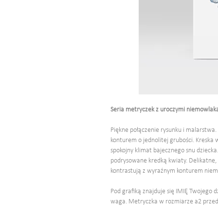
Seria metryczek z uroczymi niemowlak
Piękne połączenie rysunku i malarstwa
konturem o jednolitej grubości. Kreska
spokojny klimat bajecznego snu dziecka
podrysowane kredką kwiaty. Delikatne,
kontrastują z wyraźnym konturem niemo
Pod grafiką znajduje się IMIĘ Twojego d
waga. Metryczka w rozmiarze a2 przeds